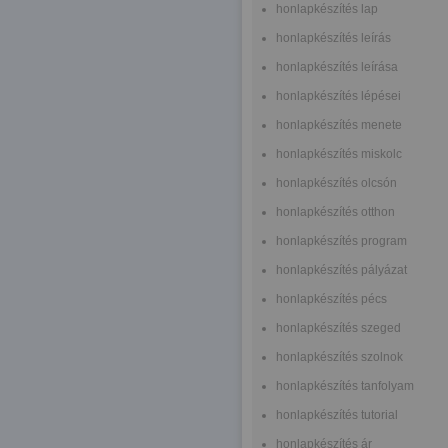
honlapkészítés lap
honlapkészítés leírás
honlapkészítés leírása
honlapkészítés lépései
honlapkészítés menete
honlapkészítés miskolc
honlapkészítés olcsón
honlapkészítés otthon
honlapkészítés program
honlapkészítés pályázat
honlapkészítés pécs
honlapkészítés szeged
honlapkészítés szolnok
honlapkészítés tanfolyam
honlapkészítés tutorial
honlapkészítés ár