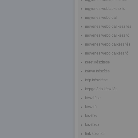
ingyenes weblapkészítő
ingyenes weboldal
ingyenes weboldal készítés
ingyenes weboldal készítő
ingyenes weboldalkészítés
ingyenes weboldalkészítő
keret készítése
kártya készítés
kép készitése
képgaléria készítés
készítése
készítő
kézítés
kézítése
link készítés