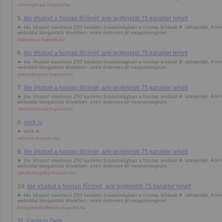
runnerplusia.hupont.hu
5.
Ide írhatod a honlap főcímét, ami legfeljebb 75 karakter lehet!
► Ide írhatod maximum 250 karakter hosszúságban a honlap leírását ill. szlogenjét. A leí
weboldal látogatottá tételében, ezért érdemes jól megszövegezni.
ristemquu.hupont.hu
6.
Ide írhatod a honlap főcímét, ami legfeljebb 75 karakter lehet!
► Ide írhatod maximum 250 karakter hosszúságban a honlap leírását ill. szlogenjét. A leí
weboldal látogatottá tételében, ezért érdemes jól megszövegezni.
yosemitepest.hupont.hu
7.
Ide írhatod a honlap főcímét, ami legfeljebb 75 karakter lehet!
► Ide írhatod maximum 250 karakter hosszúságban a honlap leírását ill. szlogenjét. A leí
weboldal látogatottá tételében, ezért érdemes jól megszövegezni.
versenyvonal.hupont.hu
8.
veck io
► veck io
vetersrt.hupont.hu
9.
Ide írhatod a honlap főcímét, ami legfeljebb 75 karakter lehet!
► Ide írhatod maximum 250 karakter hosszúságban a honlap leírását ill. szlogenjét. A leí
weboldal látogatottá tételében, ezért érdemes jól megszövegezni.
yarellekingsley.hupont.hu
10.
Ide írhatod a honlap főcímét, ami legfeljebb 75 karakter lehet!
► Ide írhatod maximum 250 karakter hosszúságban a honlap leírását ill. szlogenjét. A leí
weboldal látogatottá tételében, ezért érdemes jól megszövegezni.
freegrantsforfelons.hupont.hu
11.
Fantasy Gem