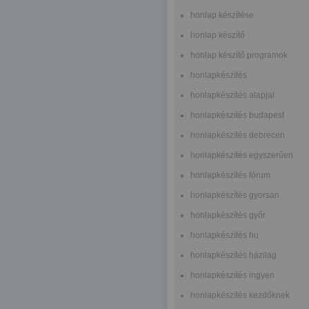
honlap készítése
honlap készítő
honlap készítő programok
honlapkészítés
honlapkészítés alapjai
honlapkészítés budapest
honlapkészítés debrecen
honlapkészítés egyszerűen
honlapkészítés fórum
honlapkészítés gyorsan
honlapkészítés győr
honlapkészítés hu
honlapkészítés házilag
honlapkészítés ingyen
honlapkészítés kezdőknek